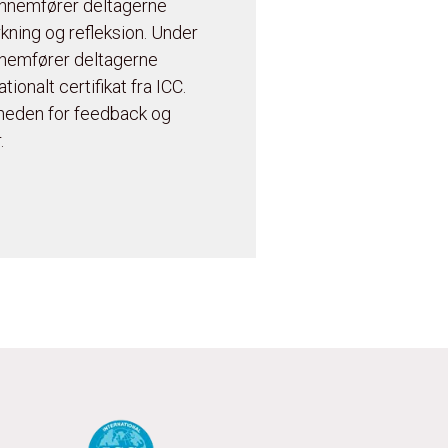
nnemfører deltagerne
kning og refleksion. Under
nemfører deltagerne
ionalt certifikat fra ICC.
gheden for feedback og
.