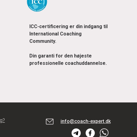
ICC-certificering er din indgang til
International Сoaching
Community.
Din garanti for den højeste
professionelle coachuddannelse.
ng?
info@coach-expert.dk